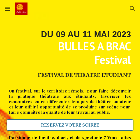
Skip to main content
Skip to navigation
DU 09 AU 11 MAI 2023
BULLES A BRAC
Festival
FESTIVAL DE THEATRE ETUDIANT
Un
festival, sur le territoire rémois, pour faire découvrir
la pratique théâtrale aux étudiants, favoriser les
rencontres entre différentes troupes de théâtre amateur
et
leur offrir l’opportunité de se produire sur scène pour
faire connaître la qualité de leur travail au public.
RESERVEZ VOTRE SOIREE
Passionné de théâtre, d’art, et de spectacle ? Vous faites