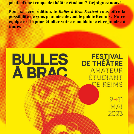
partie d’une troupe de théâtre étudiant? Rejoignez nous !
Pour sa 1ère édition, le
Bulles à Brac Festival
vous offre la
possibilité de vous produire devant le public Rémois. Notre
équipe est là pour étudier votre candidature et répondre à
toutes